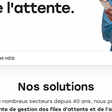
e l'attente.
 et HDS
Nos solutions
e nombreux secteurs depuis 40 ans, nous 
nte de gestion des files d'attente et de l’a