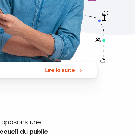
Lire la suite
proposons une
ccueil du public