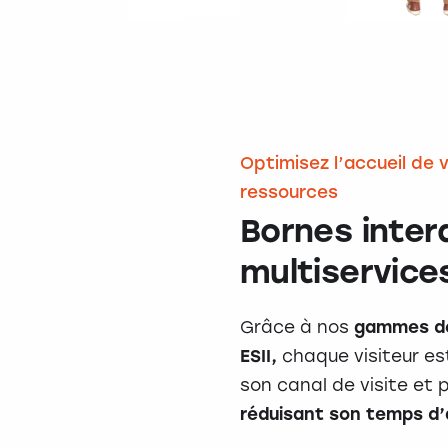
Optimisez l’accueil de v
ressources
Bornes inter
multiservice
Grâce à nos
gammes de
ESII,
chaque visiteur es
son canal de visite et 
réduisant son temps d’