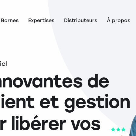
Bornes
Expertises
Distributeurs
À propos
iel
innovantes de
ient et gestion
r libérer vos