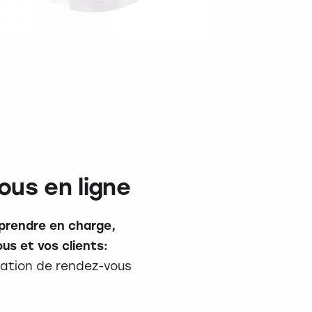
ous en ligne
prendre en charge,
vous et vos clients:
lation de rendez-vous