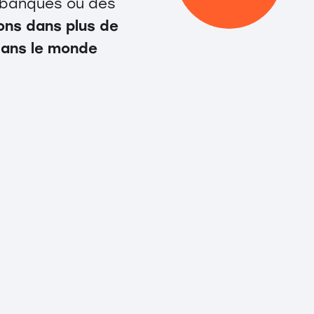
es banques ou des
ions dans plus de
dans le monde