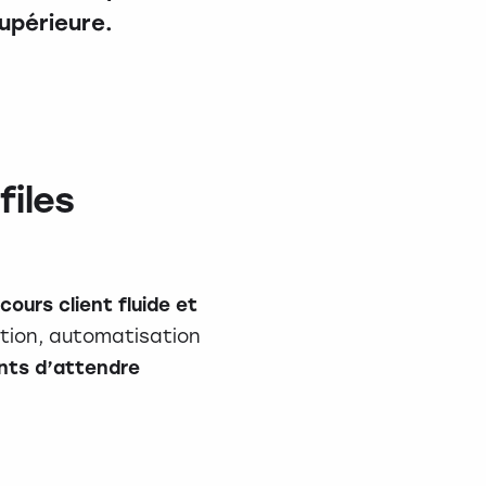
upérieure.
files
cours client fluide et
tion, automatisation
ents d’attendre