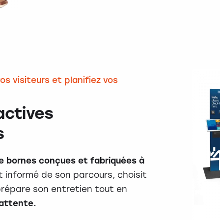
os visiteurs et planifiez vos
actives
s
 bornes conçues et fabriquées à
t informé de son parcours, choisit
prépare son entretien tout en
attente.