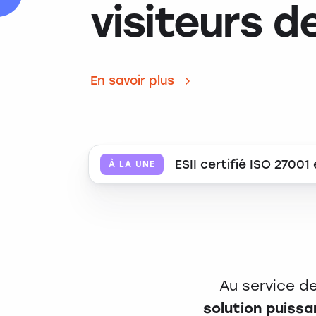
visiteurs d
En savoir plus
ESII certifié ISO 27001
À LA UNE
Au service d
solution puissa