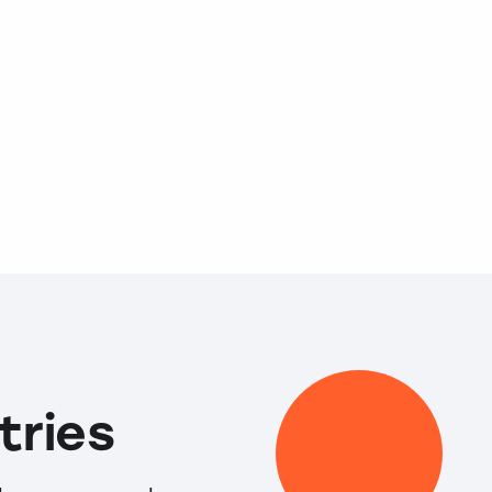
tries