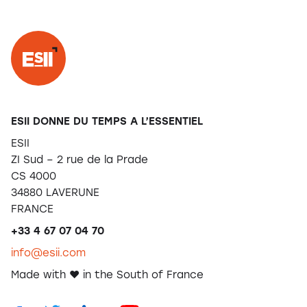
ESII DONNE DU TEMPS A L’ESSENTIEL
ESII
ZI Sud – 2 rue de la Prade
CS 4000
34880 LAVERUNE
FRANCE
+33 4 67 07 04 70
info@esii.com
Made with ❤️ in the South of France