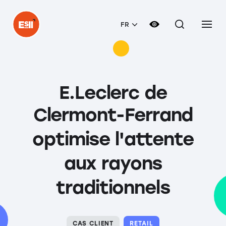
FR
E.Leclerc de
Clermont-Ferrand
optimise l'attente
aux rayons
traditionnels
CAS CLIENT
RETAIL