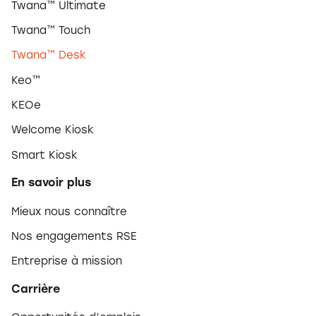
Twana™ Ultimate
Twana™ Touch
Twana™ Desk
Keo™
KEOe
Welcome Kiosk
Smart Kiosk
En savoir plus
Mieux nous connaître
Nos engagements RSE
Entreprise à mission
Carrière