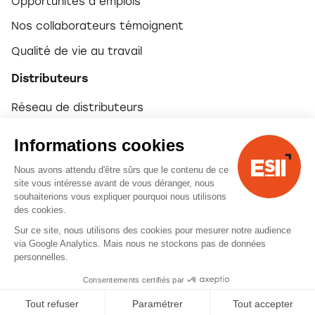
Opportunités d’emplois
Nos collaborateurs témoignent
Qualité de vie au travail
Distributeurs
Réseau de distributeurs
Devenir partenaire
Informations cookies
Nous avons attendu d'être sûrs que le contenu de ce
© 2026 ESII
site vous intéresse avant de vous déranger, nous
souhaiterions vous expliquer pourquoi nous utilisons
des cookies.
Mentions légales
Sur ce site, nous utilisons des cookies pour mesurer notre audience
via Google Analytics. Mais nous ne stockons pas de données
personnelles.
Consentements certifiés par
Tout refuser
Paramétrer
Tout accepter