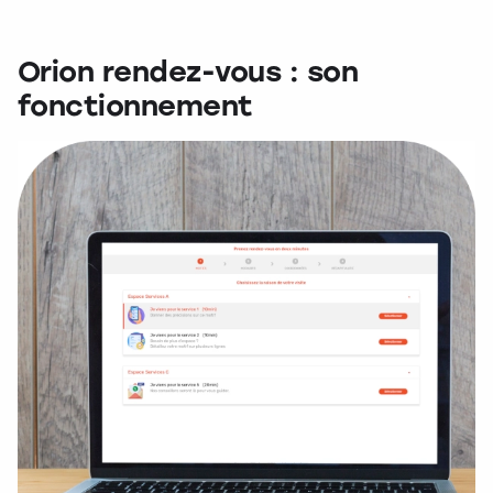
Orion rendez-vous : son
fonctionnement