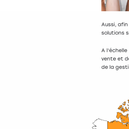
Aussi, afi
solutions 
A l’échell
vente et d
de la gesti