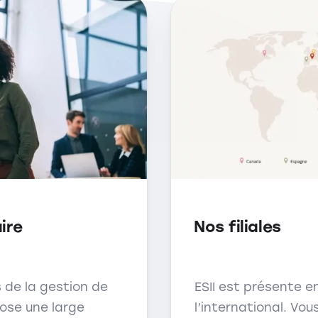
ire
Nos filiales
s de la gestion de
ESII est présente e
pose une large
l’international. Vou