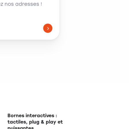
ez nos adresses !
Bornes interactives :
tactiles, plug & play et
puissantes