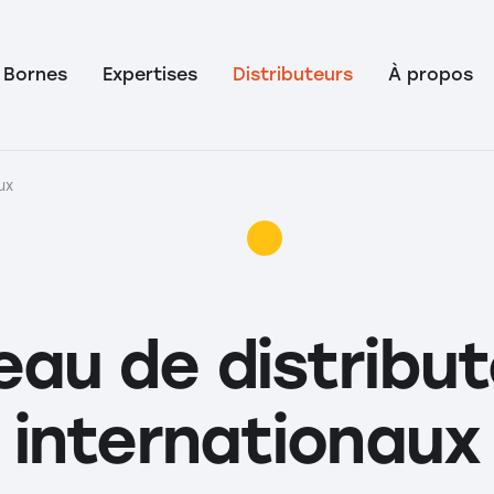
Bornes
Expertises
Distributeurs
À propos
ux
au de distribu
internationaux