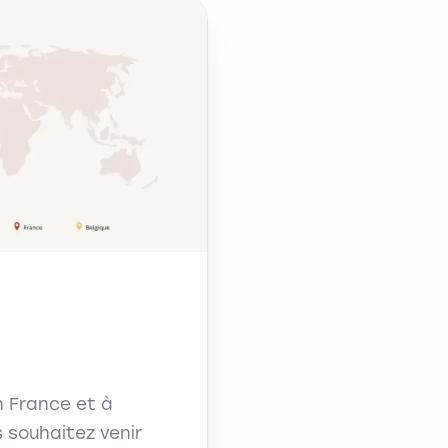
n France et à
s souhaitez venir