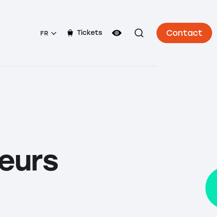
Contact
Tickets
FR
teurs