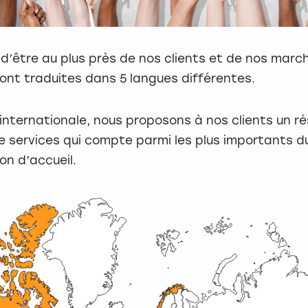
n d’être au plus près de nos clients et de nos marc
sont traduites dans 5 langues différentes.
e internationale, nous proposons à nos clients un r
e services qui compte parmi les plus importants d
on d’accueil.