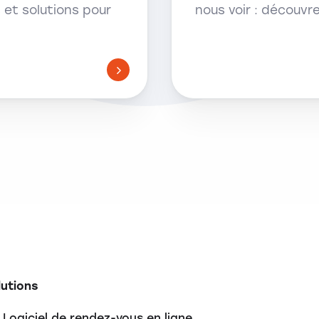
et solutions pour
nous voir : découvr
lutions
Logiciel de rendez-vous en ligne