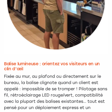
Balise lumineuse : orientez vos visiteurs en un
clin d’œil
Fixée au mur, au plafond ou directement sur le
bureau, la balise clignote quand un client est
appelé : impossible de se tromper ! Pilotage sans
fil, rétroéclairage LED rouge/vert, compatibilité
avec la plupart des balises existantes… tout est
pensé pour un déploiement express et un