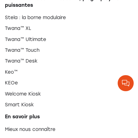
puissantes
Stela : la borne modulaire
Twana™ XL
Twana™ Ultimate
Twana™ Touch
Twana™ Desk
Keo™
KEOe
Welcome Kiosk
Smart Kiosk
En savoir plus
Mieux nous connaître