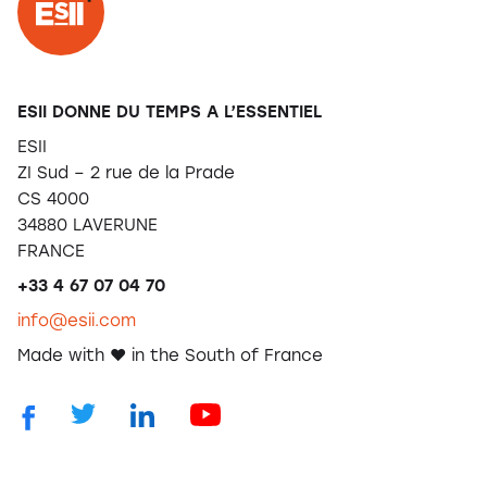
ESII DONNE DU TEMPS A L’ESSENTIEL
ESII
ZI Sud – 2 rue de la Prade
CS 4000
34880 LAVERUNE
FRANCE
+33 4 67 07 04 70
info@esii.com
Made with ❤️ in the South of France