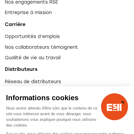
Nos engagements RSE
Entreprise à mission
Carrière
Opportunités d’emplois
Nos collaborateurs témoignent
Qualité de vie au travail
Distributeurs
Réseau de distributeurs
Devenir partenaire
Informations cookies
Nous avons attendu d'être sûrs que le contenu de ce
© 2026 ESII
site vous intéresse avant de vous déranger, nous
souhaiterions vous expliquer pourquoi nous utilisons
des cookies.
Mentions légales
Sur ce site, nous utilisons des cookies pour mesurer notre audience