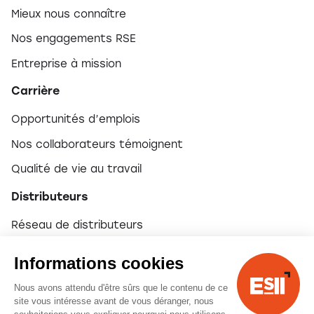
Mieux nous connaître
Nos engagements RSE
Entreprise à mission
Carrière
Opportunités d’emplois
Nos collaborateurs témoignent
Qualité de vie au travail
Distributeurs
Réseau de distributeurs
Devenir partenaire
Informations cookies
Nous avons attendu d'être sûrs que le contenu de ce
© 2026 ESII
site vous intéresse avant de vous déranger, nous