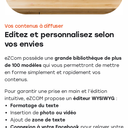
Vos contenus à diffuser
Editez et personnalisez selon
vos envies
eZCom possède une
grande bibliothèque de plus
de 100 modèles
qui vous permettront de mettre
en forme simplement et rapidement vos
contenus.
Pour garantir une prise en main et l’édition
intuitive, eZCOM propose un
éditeur WYSIWYG
:
Formatage du texte
Insertion de
photo ou vidéo
Ajout de
zone de texte
Connexion à votre Facebook
pour relayer votre