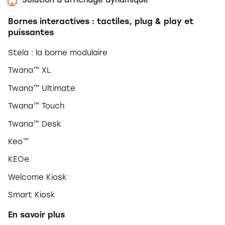
Solution d’affichage dynamique
Bornes interactives : tactiles, plug & play et
puissantes
Stela : la borne modulaire
Twana™ XL
Twana™ Ultimate
Twana™ Touch
Twana™ Desk
Keo™
KEOe
Welcome Kiosk
Smart Kiosk
En savoir plus