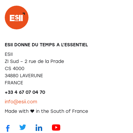
ESII DONNE DU TEMPS A L’ESSENTIEL
ESII
ZI Sud – 2 rue de la Prade
CS 4000
34880 LAVERUNE
FRANCE
+33 4 67 07 04 70
info@esii.com
Made with ❤️ in the South of France