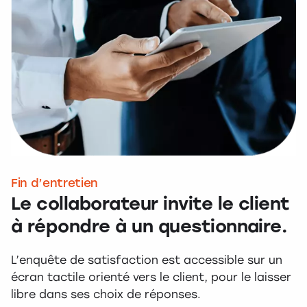
Fin d’entretien
Le collaborateur invite le client
à répondre à un questionnaire.
L’enquête de satisfaction est accessible sur un
écran tactile orienté vers le client, pour le laisser
libre dans ses choix de réponses.