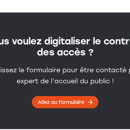
us voulez digitaliser le contr
des accès ?
issez le formulaire pour être contacté 
expert de l’accueil du public !
Allez au formulaire