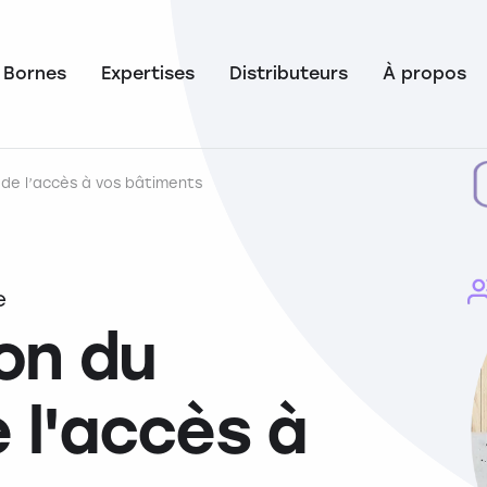
Bornes
Expertises
Distributeurs
À propos
e de l’accès à vos bâtiments
e
ion du
 l'accès à