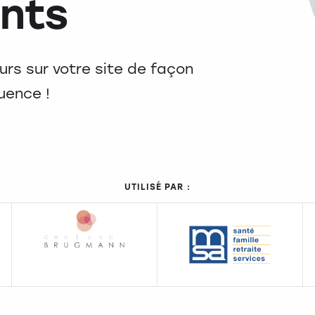
nts
urs sur votre site de façon
luence !
UTILISÉ PAR :