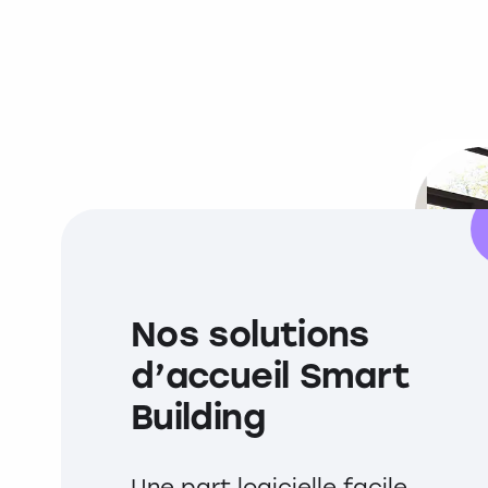
Nos solutions
d’accueil Smart
Building
Une part logicielle facile