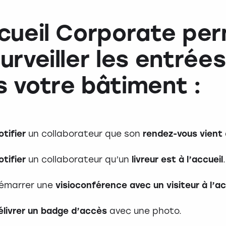
ccueil Corporate pe
urveiller les entrées
 votre bâtiment :
otifier
un collaborateur que son
rendez-vous vient 
otifier
un collaborateur qu’un
livreur est à l’accueil
.
émarrer une
visioconférence avec un visiteur à l’ac
élivrer un badge d’accès
avec une photo.