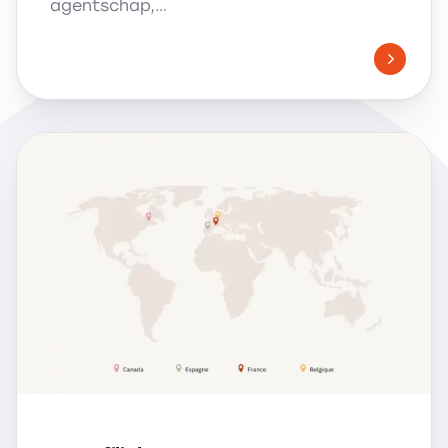
agentschap,…