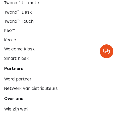
Twana™ Ultimate
Twana™ Desk
Twana™ Touch
Keo™
Keo-e
Welcome Kiosk
Smart Kiosk
Partners
Word partner
Netwerk van distributeurs
Over ons
Wie zijn we?