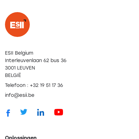
ESII Belgium
Interleuvenlaan 62 bus 36
3001 LEUVEN
BELGIË
Telefoon : +32 19 51 17 36
info@esii.be
Oplossingen