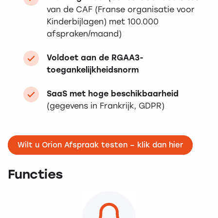
van de CAF (Franse organisatie voor
Kinderbijlagen) met 100.000
afspraken/maand)
Voldoet aan de RGAA3-
toegankelijkheidsnorm
SaaS met hoge beschikbaarheid
(gegevens in Frankrijk, GDPR)
Wilt u Orion Afspraak testen – klik dan hier
Functies