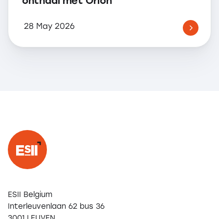
onthaal met Orion
28 May 2026
ESII Belgium
Interleuvenlaan 62 bus 36
3001 LEUVEN