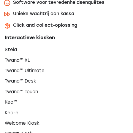
Software voor tevredenheidsenquêtes
Unieke wachtrij aan kassa
Click and collect-oplossing
Interactieve kiosken
Stela
Twana™ XL
Twana™ Ultimate
Twana™ Desk
Twana™ Touch
Keo™
Keo-e
Welcome Kiosk