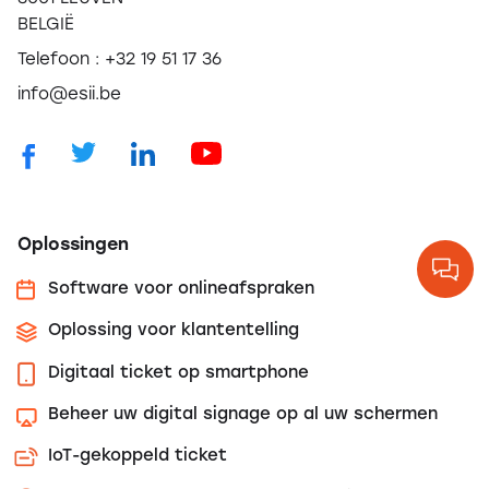
BELGIË
Telefoon : +32 19 51 17 36
info@esii.be
Oplossingen
Software voor onlineafspraken
Oplossing voor klantentelling
Digitaal ticket op smartphone
Beheer uw digital signage op al uw schermen
IoT-gekoppeld ticket