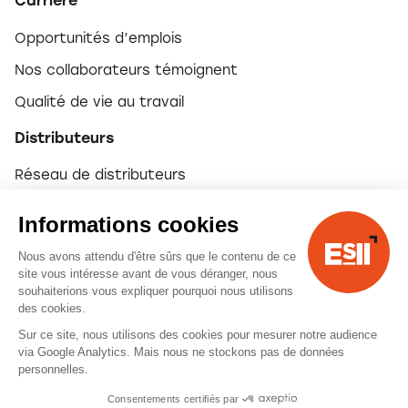
Carrière
Opportunités d’emplois
Nos collaborateurs témoignent
Qualité de vie au travail
Distributeurs
Réseau de distributeurs
Devenir partenaire
Informations cookies
Nous avons attendu d'être sûrs que le contenu de ce
© 2026 ESII
site vous intéresse avant de vous déranger, nous
souhaiterions vous expliquer pourquoi nous utilisons
des cookies.
Mentions légales
Sur ce site, nous utilisons des cookies pour mesurer notre audience
via Google Analytics. Mais nous ne stockons pas de données
personnelles.
Consentements certifiés par