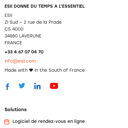
ESII DONNE DU TEMPS A L’ESSENTIEL
ESII
ZI Sud – 2 rue de la Prade
CS 4000
34880 LAVERUNE
FRANCE
+33 4 67 07 04 70
info@esii.com
Made with ❤️ in the South of France
Solutions
Logiciel de rendez-vous en ligne