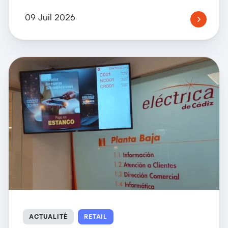
09 Juil 2026
ACTUALITÉ
RETAIL