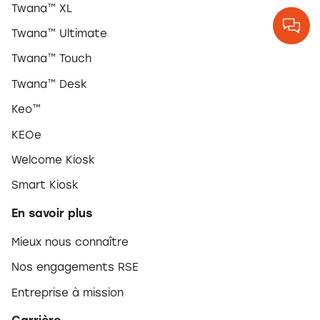
Twana™ XL
Twana™ Ultimate
Twana™ Touch
Twana™ Desk
Keo™
KEOe
Welcome Kiosk
Smart Kiosk
En savoir plus
Mieux nous connaître
Nos engagements RSE
Entreprise à mission