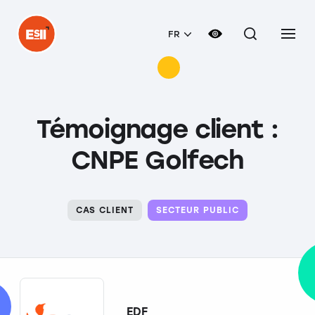
FR
Témoignage client :
CNPE Golfech
CAS CLIENT
SECTEUR PUBLIC
EDF