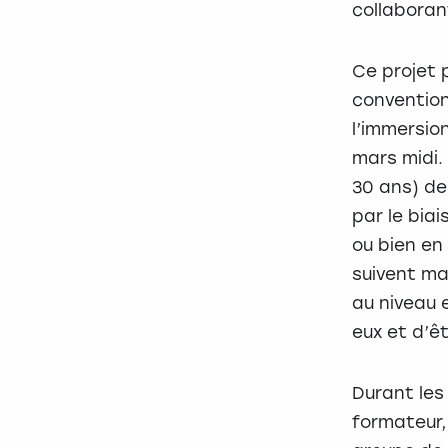
collaboran
Ce projet 
convention
l’immersio
mars midi. 
30 ans) de 
par le bia
ou bien en 
suivent ma
au niveau 
eux et d’ê
Durant les
formateur, 