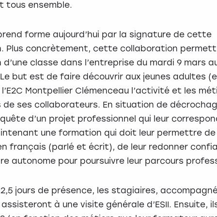
t tous ensemble.
prend forme aujourd’hui par la signature de cette
. Plus concrètement, cette collaboration permett
n d’une classe dans l’entreprise du mardi 9 mars au 
Le but est de faire découvrir aux jeunes adultes (e
l’E2C Montpellier Clémenceau l’activité et les méti
is de ses collaborateurs. En situation de décrochag
quête d’un projet professionnel qui leur correspond
intenant une formation qui doit leur permettre de
en français (parlé et écrit), de leur redonner conf
tre autonome pour poursuivre leur parcours profess
 2,5 jours de présence, les stagiaires, accompagné
assisteront à une visite générale d’ESII. Ensuite, il