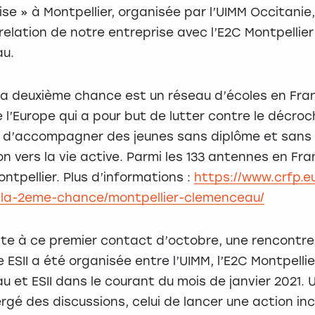
ise » à Montpellier, organisée par l’UIMM Occitanie
 relation de notre entreprise avec l’E2C Montpellier
u.
 la deuxième chance est un réseau d’écoles en Fra
 l’Europe qui a pour but de lutter contre le décro
t d’accompagner des jeunes sans diplôme et sans
on vers la vie active. Parmi les 133 antennes en Fr
ntpellier. Plus d’informations :
https://www.crfp.eu
-la-2eme-chance/montpellier-clemenceau/
ite à ce premier contact d’octobre, une rencontre
e ESII a été organisée entre l’UIMM, l’E2C Montpellie
 et ESII dans le courant du mois de janvier 2021. U
rgé des discussions, celui de lancer une action inc