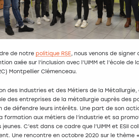
dre de notre
politique RSE
, nous venons de signer 
ion axée sur l’inclusion avec l’UIMM et l’école de l
C) Montpellier Clémenceau.
on des Industries et des Métiers de la Métallurgie, 
le des entreprises de la métallurgie auprès des p
in de défendre leurs intérêts. Une part de son acti
a formation aux métiers de l’industrie et sa promo
 jeunes. C’est dans ce cadre que l’UIMM et ESII co
ent. Une rencontre en octobre 2020 sur le thème «