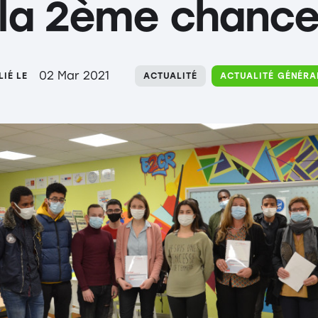
la 2ème chanc
02 Mar 2021
LIÉ LE
ACTUALITÉ
ACTUALITÉ GÉNÉRA