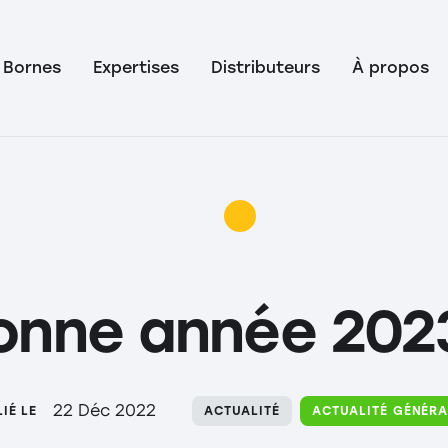
Bornes
Expertises
Distributeurs
À propos
onne année 2023
22 Déc 2022
IÉ LE
ACTUALITÉ
ACTUALITÉ GÉNÉRA