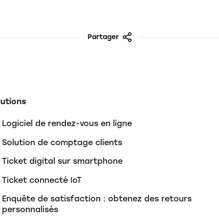
Partager
Facebook
Twitter
LinkedIn
Share
lutions
Logiciel de rendez-vous en ligne
Solution de comptage clients
Ticket digital sur smartphone
Ticket connecté IoT
Enquête de satisfaction : obtenez des retours
personnalisés