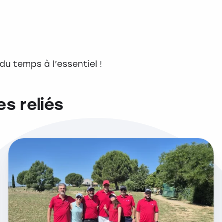
du temps à l’essentiel !
es reliés