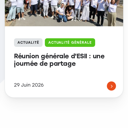
ACTUALITÉ
ACTUALITÉ GÉNÉRALE
Réunion générale d'ESII : une
journée de partage
29 Juin 2026