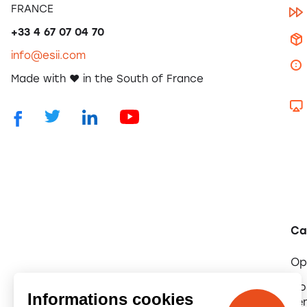
FRANCE
+33 4 67 07 04 70
info@esii.com
Made with ❤️ in the South of France
Ca
Op
No
Informations cookies
té