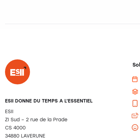
So
ESII DONNE DU TEMPS A L’ESSENTIEL
ESII
ZI Sud – 2 rue de la Prade
CS 4000
34880 LAVERUNE