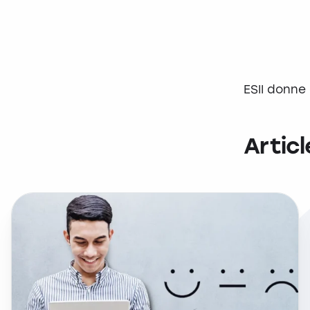
ESII donne 
Articl